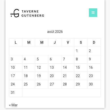
août 2026
L
M
M
J
V
S
D
1
2
3
4
5
6
7
8
9
10
11
12
13
14
15
16
17
18
19
20
21
22
23
24
25
26
27
28
29
30
31
« Mar