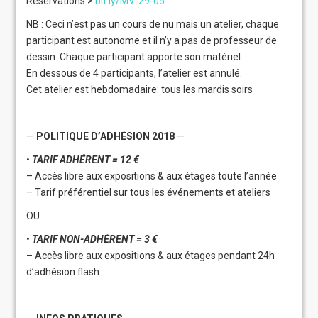
Réservations >
bit.ly/MV-29-05
NB : Ceci n’est pas un cours de nu mais un atelier, chaque
participant est autonome et il n’y a pas de professeur de
dessin. Chaque participant apporte son matériel.
En dessous de 4 participants, l’atelier est annulé.
Cet atelier est hebdomadaire: tous les mardis soirs
—
POLITIQUE D’ADHÉSION 2018
—
•
TARIF ADHÉRENT = 12 €
– Accès libre aux expositions & aux étages toute l’année
– Tarif préférentiel sur tous les événements et ateliers
OU
•
TARIF NON-ADHÉRENT = 3 €
– Accès libre aux expositions & aux étages pendant 24h
d’adhésion flash