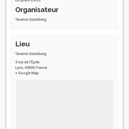
bit.ly/MV-29-05
Organisateur
Taverne Gutenberg
Lieu
Taverne Gutenberg
5 rue de l'Épée
Lyon
,
69003
France
+ Google Map