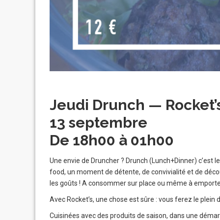
Jeudi Drunch — Rocket’
13 septembre
De 18h00 à 01h00
Une envie de Druncher ? Drunch (Lunch+Dinner) c’est le
food, un moment de détente, de convivialité et de décou
les goûts ! A consommer sur place ou même à emporter, n
Avec Rocket’s, une chose est sûre : vous ferez le plein 
Cuisinées avec des produits de saison, dans une démar