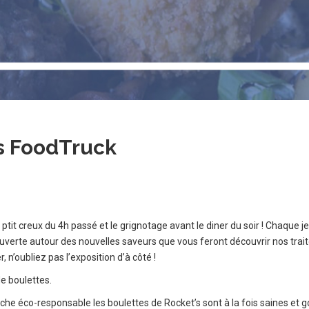
s FoodTruck
 ptit creux du 4h passé et le grignotage avant le diner du soir ! Chaqu
verte autour des nouvelles saveurs que vous feront découvrir nos traite
’oubliez pas l’exposition d’à côté !
de boulettes.
che éco-responsable les boulettes de Rocket’s sont à la fois saines et