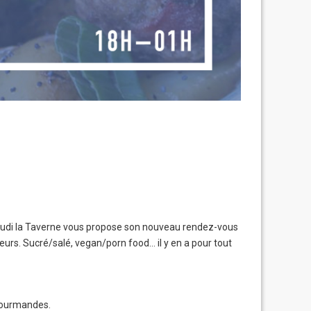
e jeudi la Taverne vous propose son nouveau rendez-vous
urs. Sucré/salé, vegan/porn food… il y en a pour tout
 gourmandes.