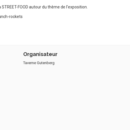
 la STREET-FOOD autour du thème de l’exposition.
runch-rockets
Organisateur
Taverne Gutenberg