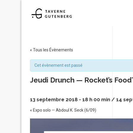
« Tous les Évènements
Cet évènement est passé
Jeudi Drunch — Rocket’s Foo
13 septembre 2018 - 18 h 00 min
/
14 sep
«
Expo solo — Abdoul K. Seck (6/09)