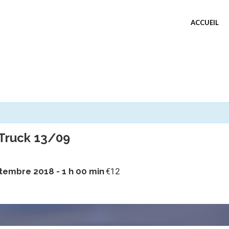
ACCUEIL
dTruck 13/09
tembre 2018 - 1 h 00 min
€12