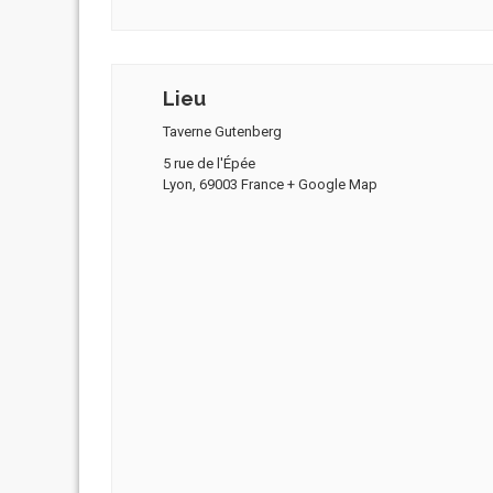
Lieu
Taverne Gutenberg
5 rue de l'Épée
Lyon
,
69003
France
+ Google Map