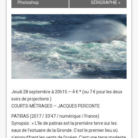
Photoshop
SÉRIGRAPHIE
»
Jeudi 28 septembre à 20h15 — 4 € * (ou 7 € pour les deux
soirs de projections )
COURTS-MÉTRAGES — JACQUES PERCONTE
PATIRAS (2017 / 33’47 / numérique / France)
Synopsis : « L’île de patiras est la première terre sur les
eaux de l’estuaire de la Gironde. C’est le premier lieu où
s’engouffrent les vents de l’océan. C’est une terre modeste