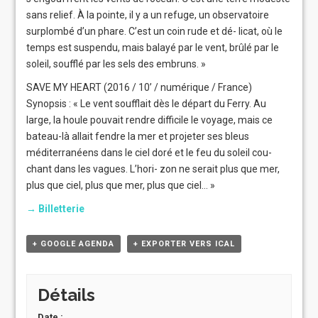
sans relief. À la pointe, il y a un refuge, un observatoire
surplombé d’un phare. C’est un coin rude et dé- licat, où le
temps est suspendu, mais balayé par le vent, brûlé par le
soleil, soufflé par les sels des embruns. »
SAVE MY HEART (2016 / 10’ / numérique / France)
Synopsis : « Le vent soufflait dès le départ du Ferry. Au
large, la houle pouvait rendre difficile le voyage, mais ce
bateau-là allait fendre la mer et projeter ses bleus
méditerranéens dans le ciel doré et le feu du soleil cou-
chant dans les vagues. L’hori- zon ne serait plus que mer,
plus que ciel, plus que mer, plus que ciel… »
→ Billetterie
+ GOOGLE AGENDA
+ EXPORTER VERS ICAL
Détails
Date :