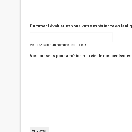
Comment évalueriez vous votre expérience en tant qu
Veuillez saisir un nombre entre
1
et
5
.
Vos conseils pour améliorer la vie de nos bénévoles 