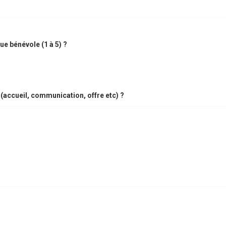
e bénévole (1 à 5) ?
(accueil, communication, offre etc) ?