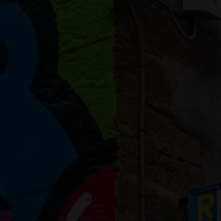
rg, un rendez-vous hip hop ainsi qu’une performance de rap .