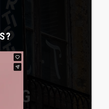
S?
BERG