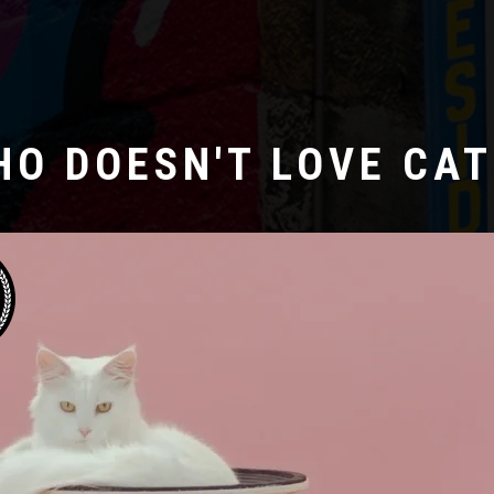
HO DOESN'T LOVE CAT
Laboratoire créatif
ERNE GUTEN