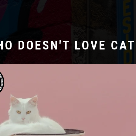
HO DOESN'T LOVE CAT
Laboratoire créatif
ERNE GUTEN