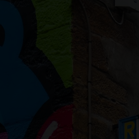
ge à la Taverne Gutenberg
0 mars), nous vous proposons une édition spéciale avec 2 programmati