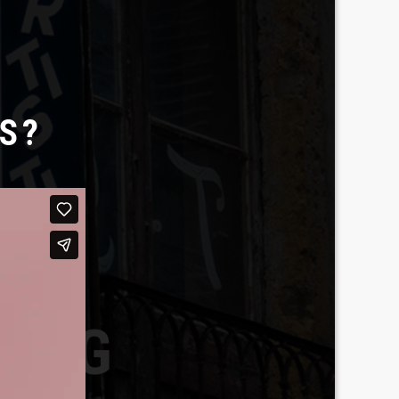
S?
BERG