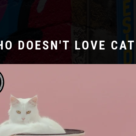
HO DOESN'T LOVE CAT
Laboratoire créatif
ERNE GUTEN