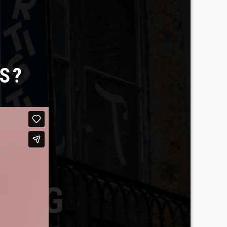
S?
BERG