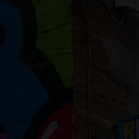
s corporelles 11/04
 Approche créative avec le coprs, les lumières et les ombres