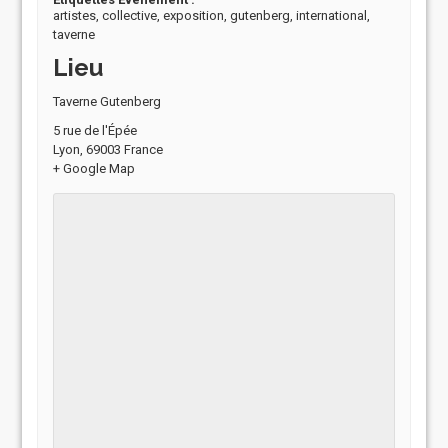
artistes
,
collective
,
exposition
,
gutenberg
,
international
,
taverne
Lieu
Taverne Gutenberg
5 rue de l'Épée
Lyon
,
69003
France
+ Google Map