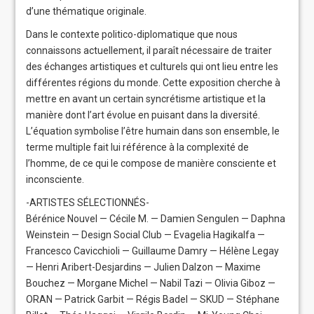
d’une thématique originale.
Dans le contexte politico-diplomatique que nous
connaissons actuellement, il paraît nécessaire de traiter
des échanges artistiques et culturels qui ont lieu entre les
différentes régions du monde. Cette exposition cherche à
mettre en avant un certain syncrétisme artistique et la
manière dont l’art évolue en puisant dans la diversité.
L’équation symbolise l’être humain dans son ensemble, le
terme multiple fait lui référence à la complexité de
l’homme, de ce qui le compose de manière consciente et
inconsc
iente.
-ARTISTES SÉLECTIONNÉS-
Bérénice Nouvel — Cécile M. — Damien Sengulen — Daphna
Weinstein — Design Social Club — Evagelia Hagikalfa —
Francesco Cavicchioli — Guillaume Damry — Hélène Legay
— Henri Aribert-Desjardins — Julien Dalzon — Maxime
Bouchez — Morgane Michel — Nabil Tazi — Olivia Giboz —
ORAN — Patrick Garbit — Régis Badel — SKUD — Stéphane