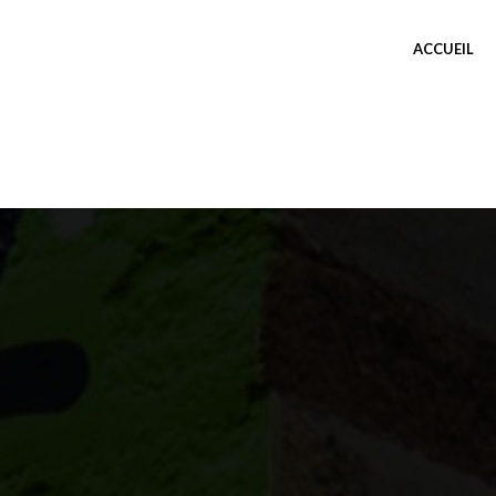
ACCUEIL