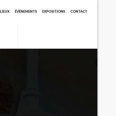
LIEUX
ÉVÉNEMENTS
EXPOSITIONS
CONTACT