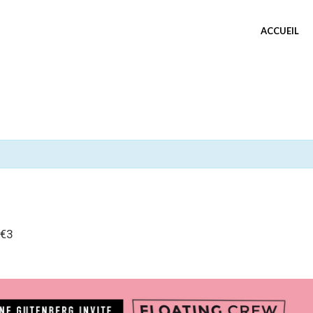
ACCUEIL
€3