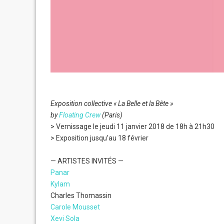
Exposition collective « La Belle et la Bête »
by
Floating Crew
(Paris)
> Vernissage le jeudi 11 janvier 2018 de 18h à 21h30
> Exposition jusqu’au 18 février
— ARTISTES INVITÉS —
Panar
Kylam
Charles Thomassin
Carole Mousset
Xevi Sola