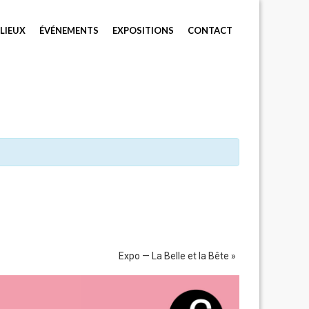
LIEUX
ÉVÉNEMENTS
EXPOSITIONS
CONTACT
Expo — La Belle et la Bête
»