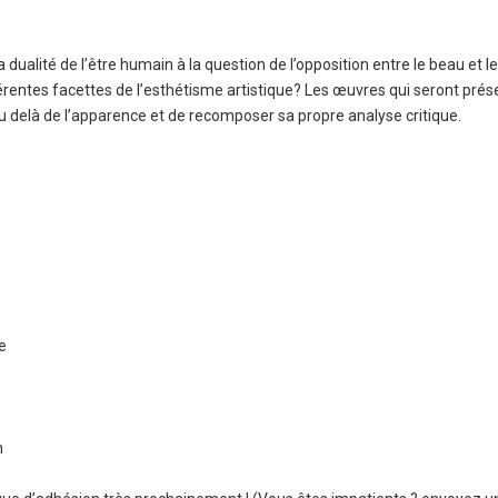
ualité de l’être humain à la question de l’opposition entre le beau et le
rentes facettes de l’esthétisme artistique? Les œuvres qui seront prése
 au delà de l’apparence et de recomposer sa propre analyse critique.
e
h