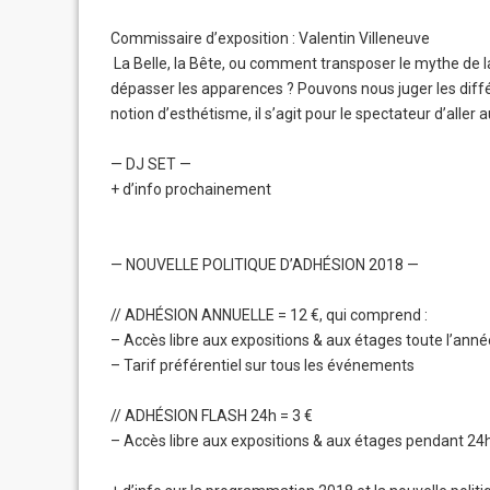
Commissaire d’exposition : Valentin Villeneuve
La Belle, la Bête, ou comment transposer le mythe de la d
dépasser les apparences ? Pouvons nous juger les diffé
notion d’esthétisme, il s’agit pour le spectateur d’aller
— DJ SET —
+ d’info prochainement
— NOUVELLE POLITIQUE D’ADHÉSION 2018 —
// ADHÉSION ANNUELLE = 12 €, qui comprend :
– Accès libre aux expositions & aux étages toute l’anné
– Tarif préférentiel sur tous les événements
// ADHÉSION FLASH 24h = 3 €
– Accès libre aux expositions & aux étages pendant 24