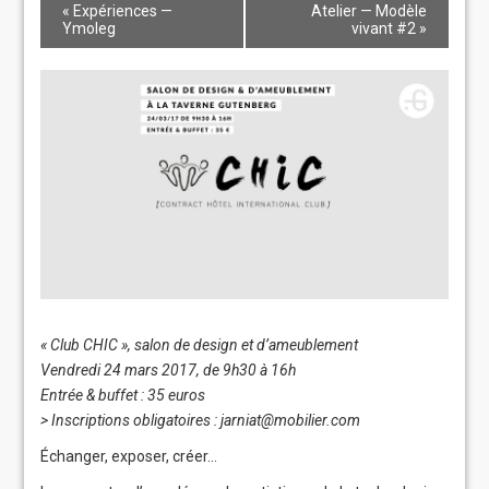
«
Expériences —
Atelier — Modèle
Ymoleg
vivant #2
»
« Club CHIC », salon de design et d’ameublement
Vendredi 24 mars 2017, de 9h30 à 16h
Entrée & buffet : 35 euros
> Inscriptions obligatoires :
jarniat@mobilier.com
Échanger, exposer, créer…