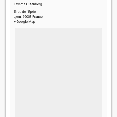
Taverne Gutenberg
5 rue de l'Épée
Lyon
,
69003
France
+ Google Map