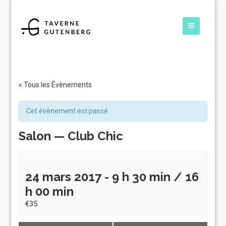
« Tous les Évènements
Cet évènement est passé
Salon — Club Chic
24 mars 2017 - 9 h 30 min
/
16
h 00 min
€35