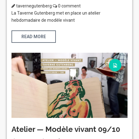
tavernegutenberg
0 comment
La Taverne Gutenberg met en place un atelier
hebdomadaire de modèle vivant
READ MORE
Atelier — Modèle vivant 09/10