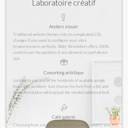
Laboratoire créatif
Ateliers à louer
Traditional website themes rely on complicated CSS
changes if you want to configure your sites
responsiveness perfectly. Slider Revolution offers 100%
control over the position of any element on each device
size.
Coworking artistique
Looking to use any of the hundreds of available google
fonts? No, problem! Just choose the font from a list and
Slider Revolution will load just the needed additional font
files.
Café-galerie
Choosing from a huge library of pre-made templates, you