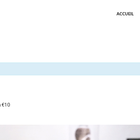
ACCUEIL
n
€10