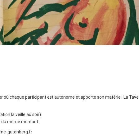
ier où chaque participant est autonome et apporte son matériel. La Tavern
tion la veille au soir).
oir du même montant.
rne-gutenberg.fr