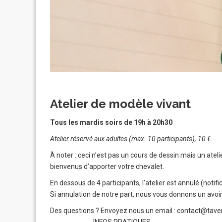
Atelier de modèle vivant
Tous les mardis soirs de 19h à 20h30
Atelier réservé aux adultes (max. 10 participants), 10 €
À noter : ceci n’est pas un cours de dessin mais un atel
bienvenus d’apporter votre chevalet.
En dessous de 4 participants, l’atelier est annulé (notifica
Si annulation de notre part, nous vous donnons un av
Des questions ? Envoyez nous un email : contact@tave
▬▬▬▬▬▬ INFOS PRATIQUES ▬▬▬▬▬▬