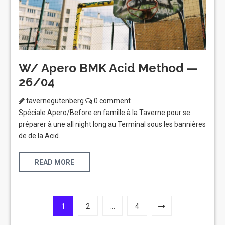
W/ Apero BMK Acid Method —
26/04
tavernegutenberg
0 comment
Spéciale Apero/Before en famille à la Taverne pour se
préparer à une all night long au Terminal sous les bannières
de de la Acid.
READ MORE
1
2
…
4
Laboratoire créatif