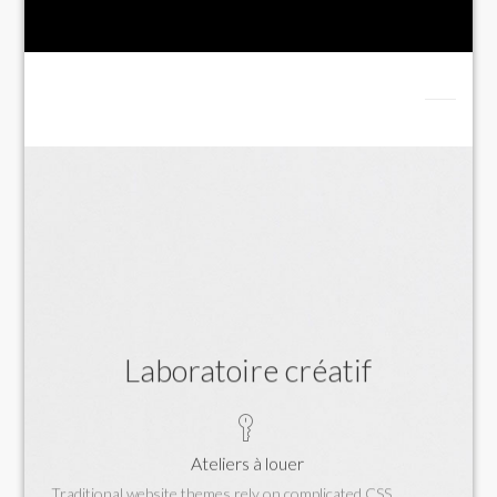
Laboratoire créatif
Ateliers à louer
Traditional website themes rely on complicated CSS