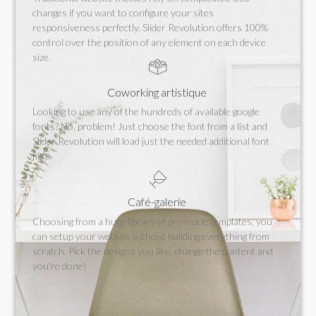
changes if you want to configure your sites
responsiveness perfectly. Slider Revolution offers 100%
control over the position of any element on each device
size.
Coworking artistique
Looking to use any of the hundreds of available google
fonts? No, problem! Just choose the font from a list and
Slider Revolution will load just the needed additional font
files.
Café-galerie
Choosing from a huge library of pre-made templates, you
can setup your website without building everything from
scratch. Pick the designs you like, change the content and
you're done!